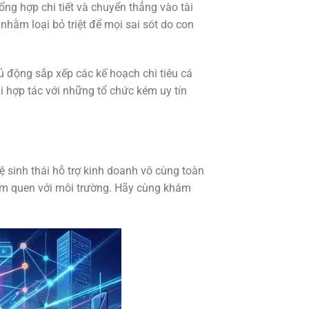
ổng hợp chi tiết và chuyển thẳng vào tài
nhằm loại bỏ triệt để mọi sai sót do con
ủ động sắp xếp các kế hoạch chi tiêu cá
i hợp tác với những tổ chức kém uy tín
ệ sinh thái hỗ trợ kinh doanh vô cùng toàn
làm quen với môi trường. Hãy cùng khám