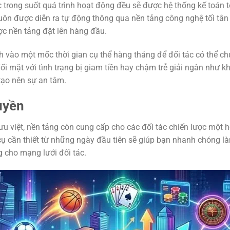
 trong suốt quá trình hoạt động đều sẽ được hệ thống kế toán t
luôn được diễn ra tự động thông qua nền tảng công nghệ tối tân 
ợc nền tảng đặt lên hàng đầu.
 vào một mốc thời gian cụ thể hàng tháng để đối tác có thể ch
i mặt với tình trạng bị giam tiền hay chậm trễ giải ngân như kh
tạo nên sự an tâm.
uyền
u việt, nền tảng còn cung cấp cho các đối tác chiến lược một h
 cụ cần thiết từ những ngày đầu tiên sẽ giúp bạn nhanh chóng 
 cho mạng lưới đối tác.