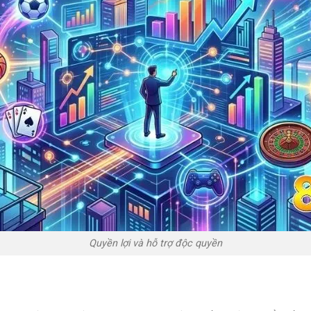
Quyền lợi và hỗ trợ độc quyền