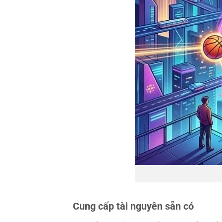
Cung cấp tài nguyên sẵn có