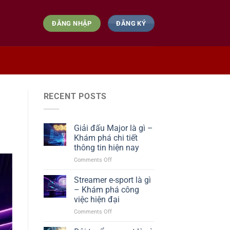
ĐĂNG NHẬP
ĐĂNG KÝ
RECENT POSTS
Giải đấu Major là gì –
Khám phá chi tiết
thông tin hiện nay
Comments Off
on
Giải
đấu
Streamer e-sport là gì
Major
– Khám phá công
là
việc hiện đại
gì
Comments Off
on
–
Streamer
Khám
e-
phá