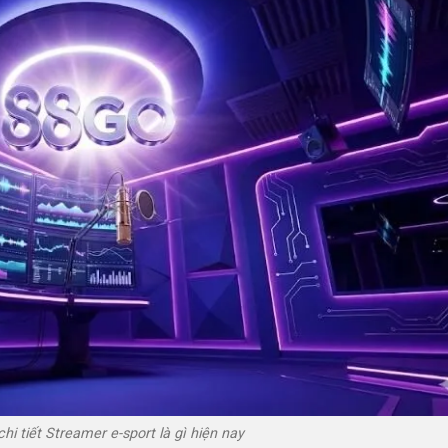
i tiết Streamer e-sport là gì hiện nay