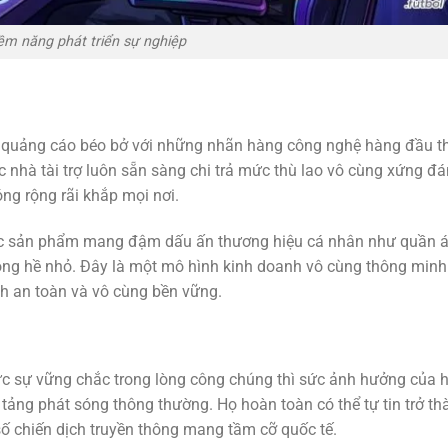
ềm năng phát triển sự nghiệp
g quảng cáo béo bở với những nhãn hàng công nghệ hàng đầu t
c nhà tài trợ luôn sẵn sàng chi trả mức thù lao vô cùng xứng đ
g rộng rãi khắp mọi nơi.
 các sản phẩm mang đậm dấu ấn thương hiệu cá nhân như quần 
ng hề nhỏ. Đây là một mô hình kinh doanh vô cùng thông minh
ch an toàn và vô cùng bền vững.
c sự vững chắc trong lòng công chúng thì sức ảnh hưởng của 
ảng phát sóng thông thường. Họ hoàn toàn có thể tự tin trở th
ố chiến dịch truyền thông mang tầm cỡ quốc tế.