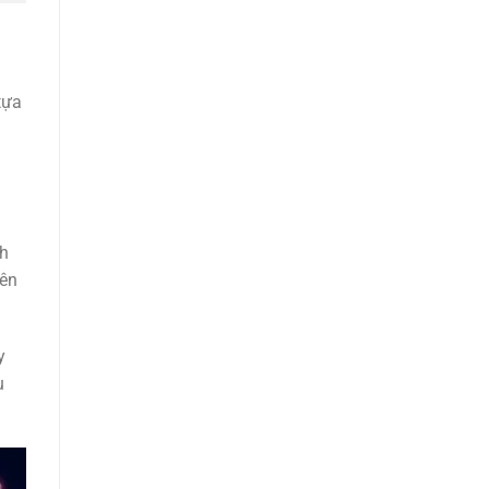
uy
ngay
tín
–
Khám
phá
tựa
ngay
ch
yên
y
u