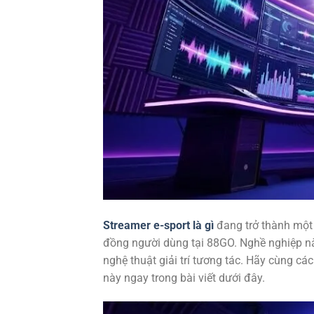
Streamer e-sport là gì
đang trở thành một
đồng người dùng tại 88GO. Nghề nghiệp nà
nghệ thuật giải trí tương tác. Hãy cùng các
này ngay trong bài viết dưới đây.