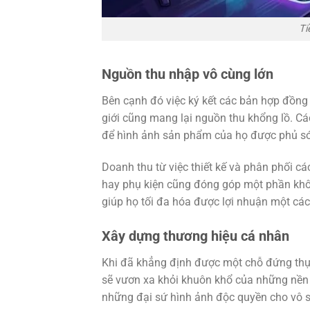
Ti
Nguồn thu nhập vô cùng lớn
Bên cạnh đó việc ký kết các bản hợp đồn
giới cũng mang lại nguồn thu khổng lồ. Cá
để hình ảnh sản phẩm của họ được phủ són
Doanh thu từ việc thiết kế và phân phối
hay phụ kiện cũng đóng góp một phần khô
giúp họ tối đa hóa được lợi nhuận một cá
Xây dựng thương hiệu cá nhân
Khi đã khẳng định được một chỗ đứng thự
sẽ vươn xa khỏi khuôn khổ của những nền t
những đại sứ hình ảnh độc quyền cho vô s