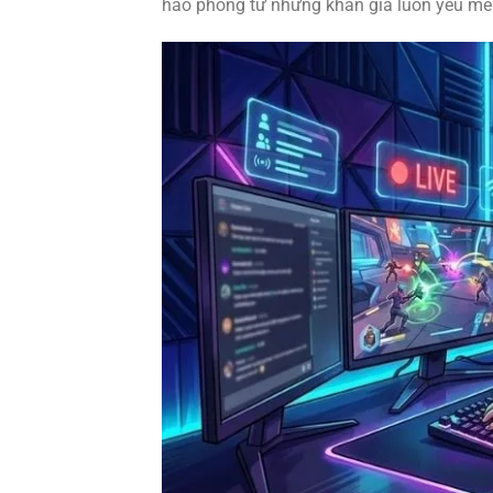
hào phóng từ những khán giả luôn yêu mến