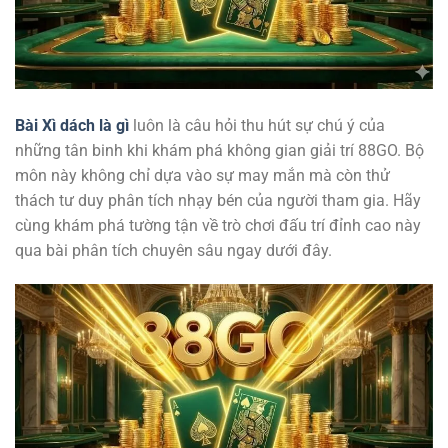
Bài Xì dách là gì
luôn là câu hỏi thu hút sự chú ý của
những tân binh khi khám phá không gian giải trí
88GO
. Bộ
môn này không chỉ dựa vào sự may mắn mà còn thử
thách tư duy phân tích nhạy bén của người tham gia. Hãy
cùng khám phá tường tận về trò chơi đấu trí đỉnh cao này
qua bài phân tích chuyên sâu ngay dưới đây.