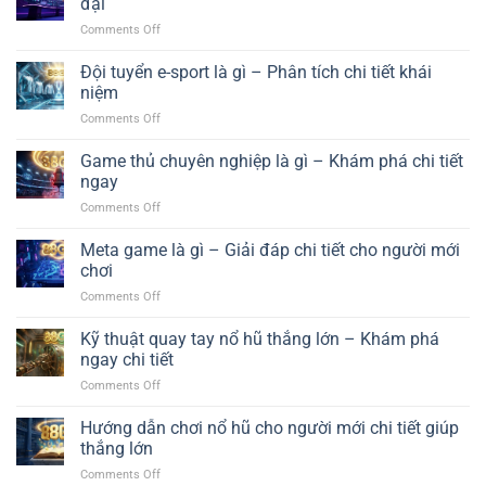
đại
là
Comments Off
on
gì
Streamer
–
e-
Đội tuyển e-sport là gì – Phân tích chi tiết khái
Khám
sport
phá
niệm
là
chi
Comments Off
on
gì
tiết
Đội
–
thông
tuyển
Game thủ chuyên nghiệp là gì – Khám phá chi tiết
Khám
tin
e-
phá
ngay
hiện
sport
công
nay
Comments Off
on
là
việc
Game
gì
hiện
thủ
Meta game là gì – Giải đáp chi tiết cho người mới
–
đại
chuyên
Phân
chơi
nghiệp
tích
Comments Off
on
là
chi
Meta
gì
tiết
game
Kỹ thuật quay tay nổ hũ thắng lớn – Khám phá
–
khái
là
Khám
ngay chi tiết
niệm
gì
phá
Comments Off
on
–
chi
Kỹ
Giải
tiết
thuật
Hướng dẫn chơi nổ hũ cho người mới chi tiết giúp
đáp
ngay
quay
chi
thắng lớn
tay
tiết
Comments Off
on
nổ
cho