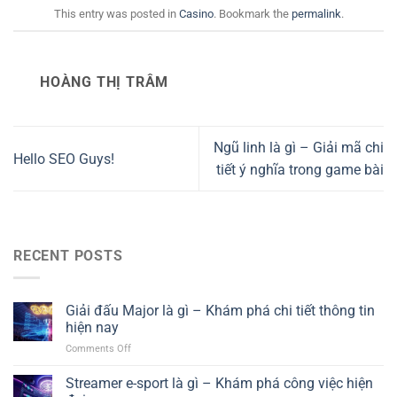
This entry was posted in
Casino
. Bookmark the
permalink
.
HOÀNG THỊ TRÂM
Ngũ linh là gì – Giải mã chi
Hello SEO Guys!
tiết ý nghĩa trong game bài
RECENT POSTS
Giải đấu Major là gì – Khám phá chi tiết thông tin
hiện nay
Comments Off
on
Giải
đấu
Streamer e-sport là gì – Khám phá công việc hiện
Major