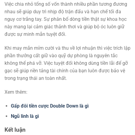
Việc chia nhỏ tổng số vốn thành nhiều phần tương đương
nhau sẽ giúp duy trì nhịp độ trận đấu và hạn chế tối đa
nguy cơ trắng tay. Sự phân bổ dòng tiền thật sự khoa học
này mang lại cảm giác thảnh thơi và giúp bộ óc luôn giữ
được sự minh mẫn tuyệt đối.
Khi may mắn mỉm cười và thu về lợi nhuận thì việc trích lập
phần thưởng cất giữ vào quỹ dự phòng là nguyên tắc
không thể phá vỡ. Việc tuyệt đối không dùng tiền lãi để gỡ
gạc sẽ giúp nền tảng tài chính của bạn luôn được bảo vệ
trong trạng thái an toàn nhất.
Xem thêm:
Gấp đôi tiền cược Double Down là gì
Ngũ linh là gì
Kết luận