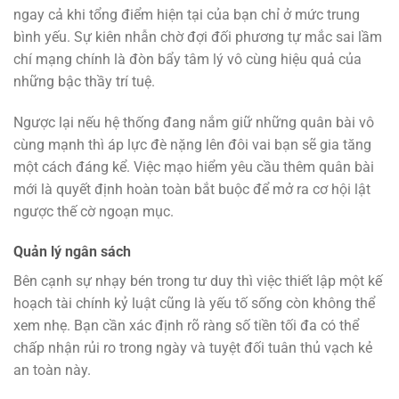
ngay cả khi tổng điểm hiện tại của bạn chỉ ở mức trung
bình yếu. Sự kiên nhẫn chờ đợi đối phương tự mắc sai lầm
chí mạng chính là đòn bẩy tâm lý vô cùng hiệu quả của
những bậc thầy trí tuệ.
Ngược lại nếu hệ thống đang nắm giữ những quân bài vô
cùng mạnh thì áp lực đè nặng lên đôi vai bạn sẽ gia tăng
một cách đáng kể. Việc mạo hiểm yêu cầu thêm quân bài
mới là quyết định hoàn toàn bắt buộc để mở ra cơ hội lật
ngược thế cờ ngoạn mục.
Quản lý ngân sách
Bên cạnh sự nhạy bén trong tư duy thì việc thiết lập một kế
hoạch tài chính kỷ luật cũng là yếu tố sống còn không thể
xem nhẹ. Bạn cần xác định rõ ràng số tiền tối đa có thể
chấp nhận rủi ro trong ngày và tuyệt đối tuân thủ vạch kẻ
an toàn này.