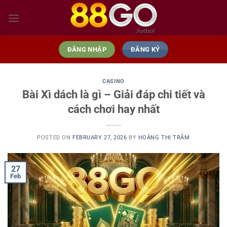
Skip
to
content
ĐĂNG NHẬP
ĐĂNG KÝ
CASINO
Bài Xì dách là gì – Giải đáp chi tiết và
cách chơi hay nhất
POSTED ON
FEBRUARY 27, 2026
BY
HOÀNG THỊ TRÂM
27
Feb